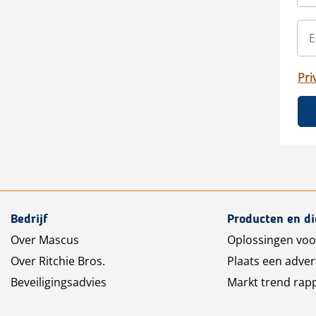
Pri
Bedrijf
Producten en d
Over Mascus
Oplossingen voo
Over Ritchie Bros.
Plaats een adver
Beveiligingsadvies
Markt trend rap