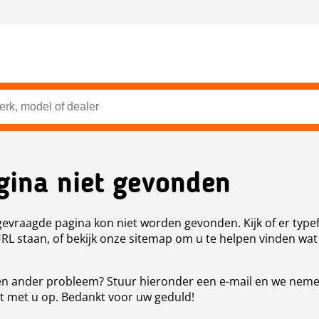
gina niet gevonden
evraagde pagina kon niet worden gevonden. Kijk of er type
URL staan, of bekijk onze sitemap om u te helpen vinden wat
n ander probleem? Stuur hieronder een e-mail en we nem
t met u op. Bedankt voor uw geduld!