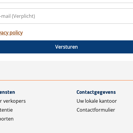
vacy policy
Versturen
iensten
Contactgegevens
r verkopers
Uw lokale kantoor
tentie
Contactformulier
porten