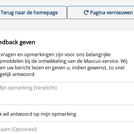
Terug naar de homepage
Pagina vernieuwen
edback geven
vragen en opmerkingen zijn voor ons belangrijke
pmiddelen bij de ontwikkeling van de Mascus-service. Wij
len uw bericht lezen en geven u, indien gewenst, zo snel
elijk antwoord.
Ik wil antwoord op mijn opmerking