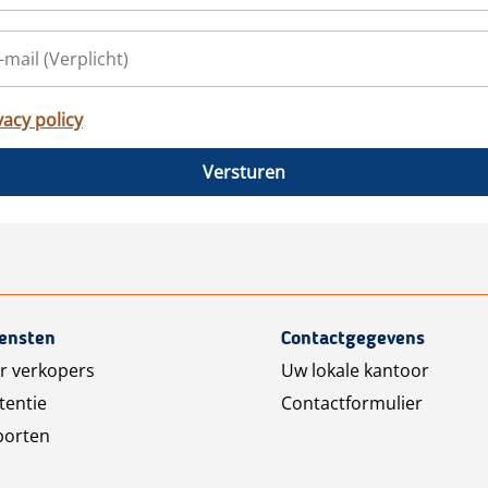
vacy policy
Versturen
iensten
Contactgegevens
r verkopers
Uw lokale kantoor
tentie
Contactformulier
porten