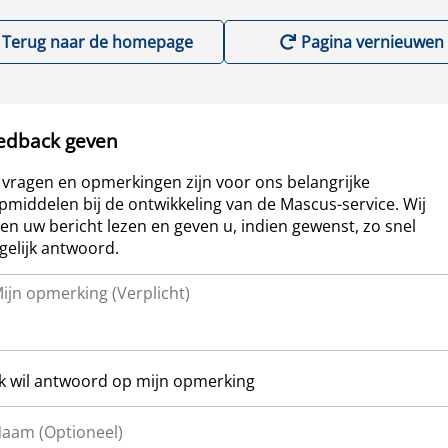
Terug naar de homepage
Pagina vernieuwen
edback geven
vragen en opmerkingen zijn voor ons belangrijke
pmiddelen bij de ontwikkeling van de Mascus-service. Wij
len uw bericht lezen en geven u, indien gewenst, zo snel
elijk antwoord.
Ik wil antwoord op mijn opmerking