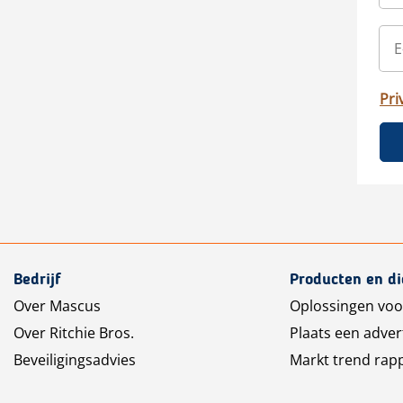
Pri
Bedrijf
Producten en d
Over Mascus
Oplossingen voo
Over Ritchie Bros.
Plaats een adver
Beveiligingsadvies
Markt trend rap