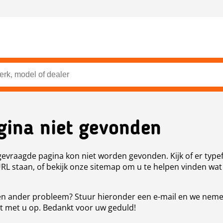
gina niet gevonden
evraagde pagina kon niet worden gevonden. Kijk of er type
URL staan, of bekijk onze sitemap om u te helpen vinden wat
n ander probleem? Stuur hieronder een e-mail en we nem
t met u op. Bedankt voor uw geduld!