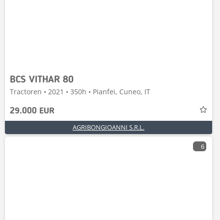
BCS VITHAR 80
Tractoren • 2021 • 350h • Pianfei, Cuneo, IT
29.000 EUR
AGRIBONGIOANNI S.R.L.
6