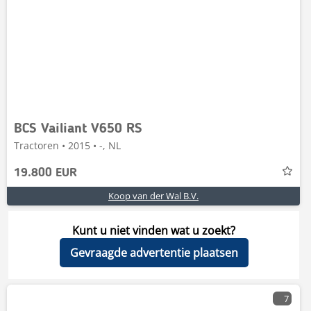
BCS Vailiant V650 RS
Tractoren • 2015 • -, NL
19.800 EUR
Koop van der Wal B.V.
Kunt u niet vinden wat u zoekt?
Gevraagde advertentie plaatsen
7