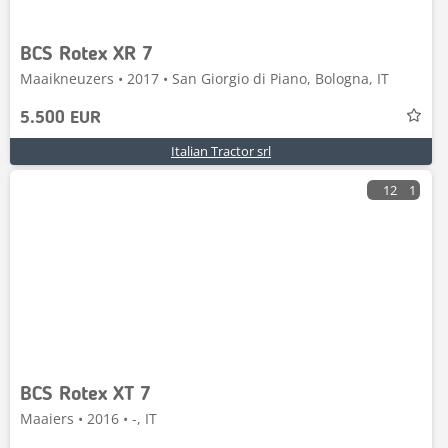
BCS Rotex XR 7
Maaikneuzers • 2017 • San Giorgio di Piano, Bologna, IT
5.500 EUR
Italian Tractor srl
12
1
BCS Rotex XT 7
Maaiers • 2016 • -, IT