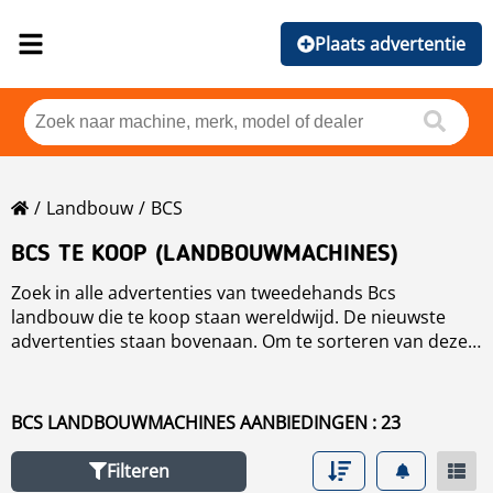
Plaats advertentie
Landbouw
BCS
BCS TE KOOP (LANDBOUWMACHINES)
Zoek in alle advertenties van tweedehands Bcs
landbouw die te koop staan wereldwijd. De nieuwste
advertenties staan bovenaan. Om te sorteren van deze
Bcs landbouw kun je op de sorteer knop klikken voor
merk, jaar, prijs, gebruikersuren en land.
BCS LANDBOUWMACHINES AANBIEDINGEN : 23
Filteren