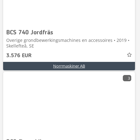
BCS 740 Jordfräs
Overige grondbewerkingsmachines en accessoires • 2019 •
Skellefteå, SE
3.576 EUR
Norrmaskiner AB
3