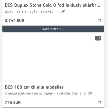
BCS Duplex Stone Gold 8 fod Inklusiv skårbrædder
Zwadmaaiers • 2018 • Sakskøbing, DK
3.744 EUR
Karl Mertz A/S
1
BCS 100 cm til alle modeller
Sneeuwschuivers en -ploegen • Roskilde, Sjælland, DK
776 EUR