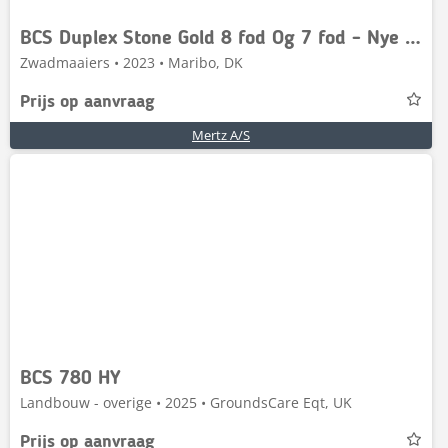
BCS Duplex Stone Gold 8 fod Og 7 fod - Nye på lager
Zwadmaaiers • 2023 • Maribo, DK
Prijs op aanvraag
Mertz A/S
BCS 780 HY
Landbouw - overige • 2025 • GroundsCare Eqt, UK
Prijs op aanvraag