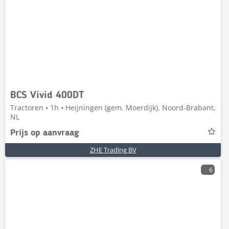
BCS Vivid 400DT
Tractoren • 1h • Heijningen (gem. Moerdijk), Noord-Brabant,
NL
Prijs op aanvraag
ZHE Trading BV
6