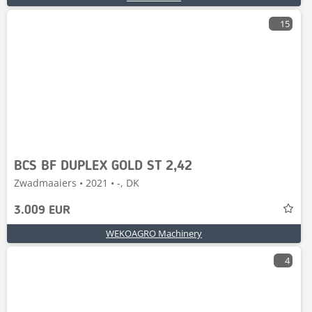
15
BCS BF DUPLEX GOLD ST 2,42
Zwadmaaiers • 2021 • -, DK
3.009 EUR
WEKOAGRO Machinery
4