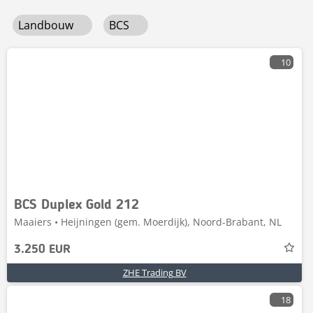
Landbouw
BCS
10
BCS Duplex Gold 212
Maaiers • Heijningen (gem. Moerdijk), Noord-Brabant, NL
3.250 EUR
ZHE Trading BV
18