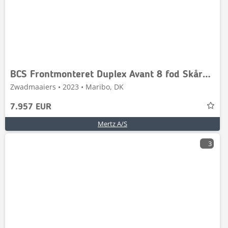
BCS Frontmonteret Duplex Avant 8 fod Skårbrædder kan t
Zwadmaaiers • 2023 • Maribo, DK
7.957 EUR
Mertz A/S
3