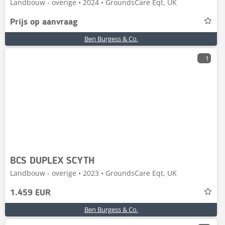
Landbouw - overige • 2024 • GroundsCare Eqt, UK
Prijs op aanvraag
Ben Burgess & Co.
1
BCS DUPLEX SCYTH
Landbouw - overige • 2023 • GroundsCare Eqt, UK
1.459 EUR
Ben Burgess & Co.