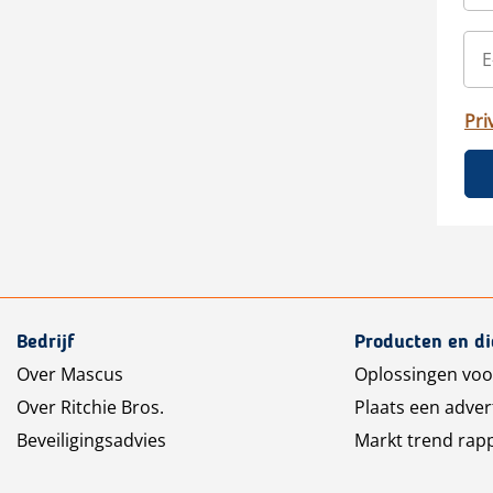
Pri
Bedrijf
Producten en d
Over Mascus
Oplossingen voo
Over Ritchie Bros.
Plaats een adver
Beveiligingsadvies
Markt trend rap