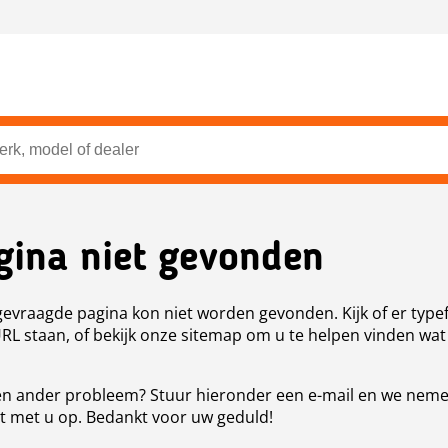
gina niet gevonden
evraagde pagina kon niet worden gevonden. Kijk of er type
URL staan, of bekijk onze sitemap om u te helpen vinden wat
n ander probleem? Stuur hieronder een e-mail en we nem
t met u op. Bedankt voor uw geduld!