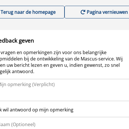
Terug naar de homepage
Pagina vernieuwen
edback geven
vragen en opmerkingen zijn voor ons belangrijke
pmiddelen bij de ontwikkeling van de Mascus-service. Wij
len uw bericht lezen en geven u, indien gewenst, zo snel
elijk antwoord.
Ik wil antwoord op mijn opmerking