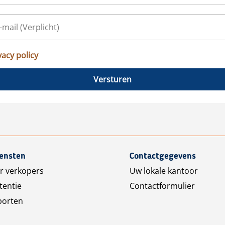
vacy policy
Versturen
iensten
Contactgegevens
r verkopers
Uw lokale kantoor
tentie
Contactformulier
porten