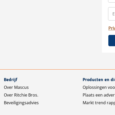
Pri
Bedrijf
Producten en d
Over Mascus
Oplossingen voo
Over Ritchie Bros.
Plaats een adver
Beveiligingsadvies
Markt trend rap