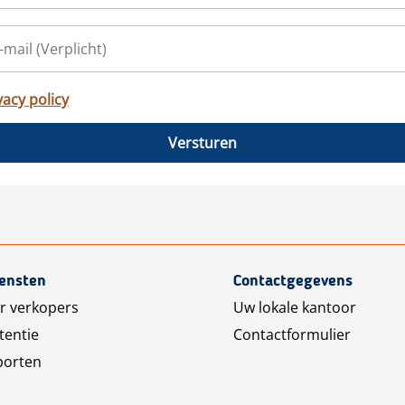
vacy policy
Versturen
iensten
Contactgegevens
r verkopers
Uw lokale kantoor
tentie
Contactformulier
porten