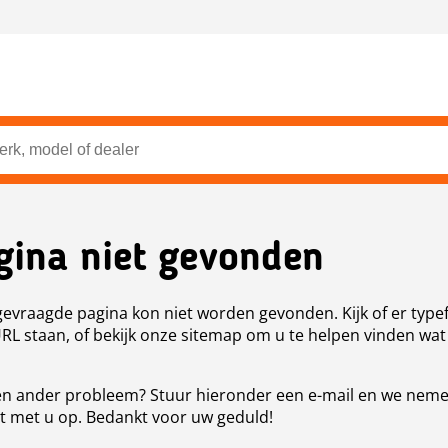
gina niet gevonden
evraagde pagina kon niet worden gevonden. Kijk of er type
URL staan, of bekijk onze sitemap om u te helpen vinden wat
n ander probleem? Stuur hieronder een e-mail en we nem
t met u op. Bedankt voor uw geduld!