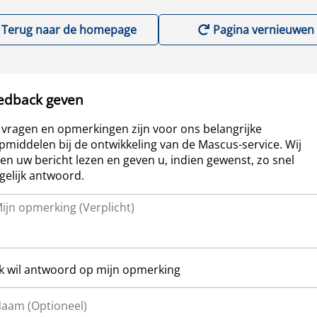
Terug naar de homepage
Pagina vernieuwen
edback geven
vragen en opmerkingen zijn voor ons belangrijke
pmiddelen bij de ontwikkeling van de Mascus-service. Wij
len uw bericht lezen en geven u, indien gewenst, zo snel
elijk antwoord.
Ik wil antwoord op mijn opmerking