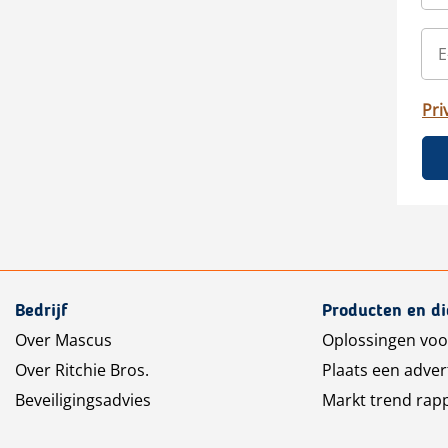
Pri
Bedrijf
Producten en d
Over Mascus
Oplossingen voo
Over Ritchie Bros.
Plaats een adver
Beveiligingsadvies
Markt trend rap