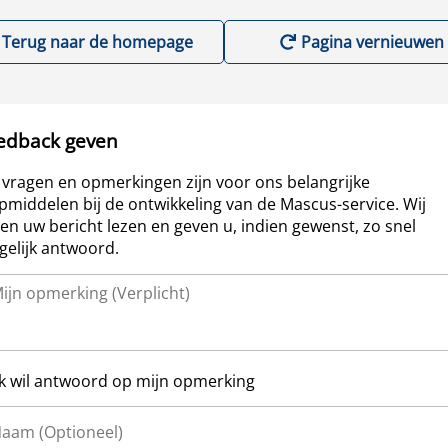
Terug naar de homepage
Pagina vernieuwen
edback geven
vragen en opmerkingen zijn voor ons belangrijke
pmiddelen bij de ontwikkeling van de Mascus-service. Wij
len uw bericht lezen en geven u, indien gewenst, zo snel
elijk antwoord.
Ik wil antwoord op mijn opmerking