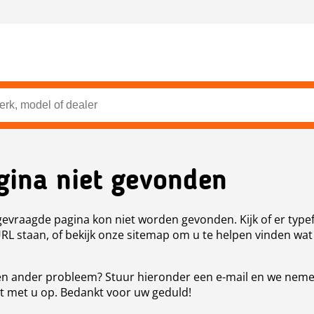
gina niet gevonden
evraagde pagina kon niet worden gevonden. Kijk of er type
URL staan, of bekijk onze sitemap om u te helpen vinden wat
n ander probleem? Stuur hieronder een e-mail en we nem
t met u op. Bedankt voor uw geduld!