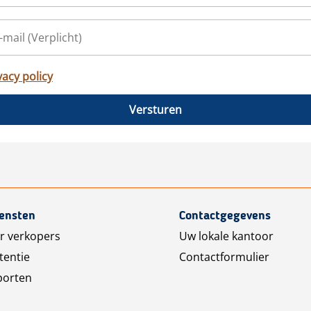
vacy policy
Versturen
iensten
Contactgegevens
r verkopers
Uw lokale kantoor
tentie
Contactformulier
porten