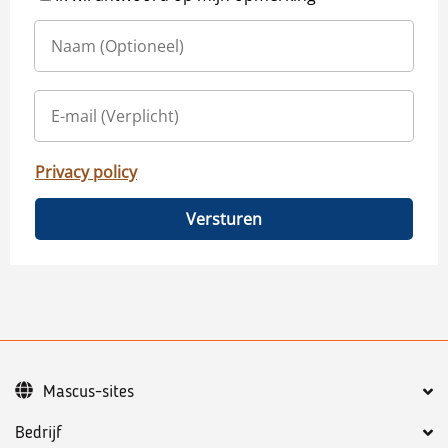
Privacy policy
Versturen
Mascus-sites
Bedrijf