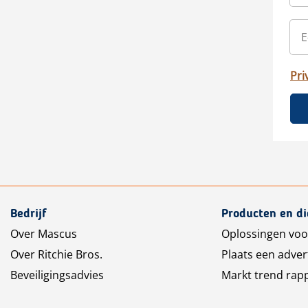
Pri
Bedrijf
Producten en d
Over Mascus
Oplossingen voo
Over Ritchie Bros.
Plaats een adver
Beveiligingsadvies
Markt trend rap