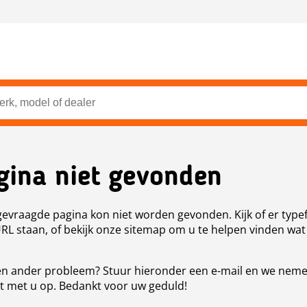
gina niet gevonden
evraagde pagina kon niet worden gevonden. Kijk of er type
URL staan, of bekijk onze sitemap om u te helpen vinden wat
n ander probleem? Stuur hieronder een e-mail en we nem
t met u op. Bedankt voor uw geduld!