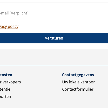
vacy policy
Versturen
iensten
Contactgegevens
r verkopers
Uw lokale kantoor
tentie
Contactformulier
porten