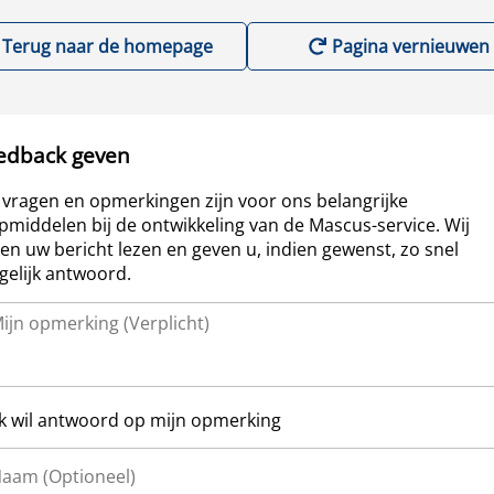
Terug naar de homepage
Pagina vernieuwen
edback geven
vragen en opmerkingen zijn voor ons belangrijke
pmiddelen bij de ontwikkeling van de Mascus-service. Wij
len uw bericht lezen en geven u, indien gewenst, zo snel
elijk antwoord.
Ik wil antwoord op mijn opmerking