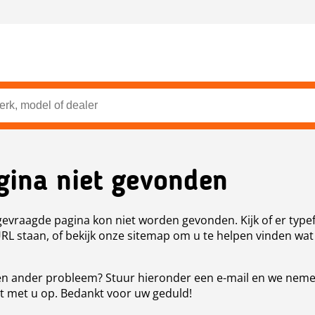
gina niet gevonden
evraagde pagina kon niet worden gevonden. Kijk of er type
URL staan, of bekijk onze sitemap om u te helpen vinden wat
n ander probleem? Stuur hieronder een e-mail en we nem
t met u op. Bedankt voor uw geduld!