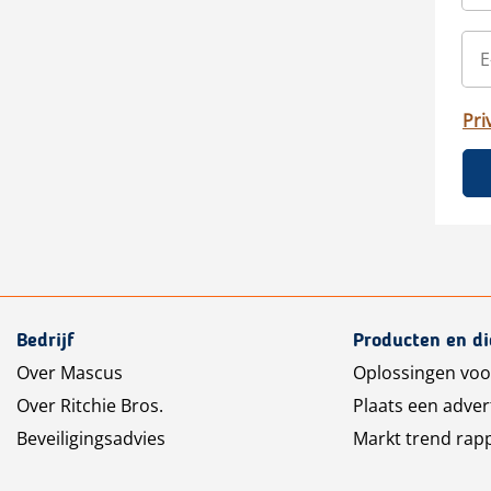
Pri
Bedrijf
Producten en d
Over Mascus
Oplossingen voo
Over Ritchie Bros.
Plaats een adver
Beveiligingsadvies
Markt trend rap