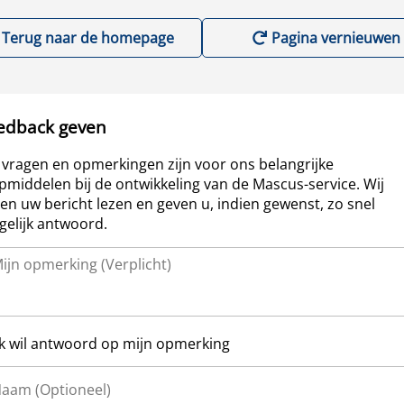
Terug naar de homepage
Pagina vernieuwen
edback geven
vragen en opmerkingen zijn voor ons belangrijke
pmiddelen bij de ontwikkeling van de Mascus-service. Wij
len uw bericht lezen en geven u, indien gewenst, zo snel
elijk antwoord.
Ik wil antwoord op mijn opmerking