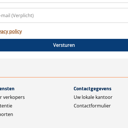
vacy policy
Versturen
iensten
Contactgegevens
r verkopers
Uw lokale kantoor
tentie
Contactformulier
porten