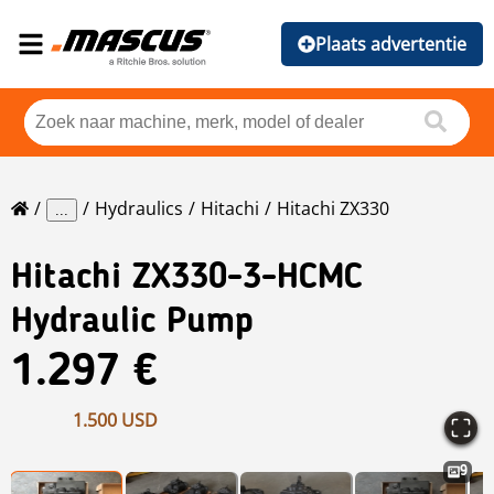
Plaats advertentie
Hydraulics
Hitachi
Hitachi ZX330
...
Hitachi
ZX330-3-HCMC
Hydraulic Pump
1.297 €
1.500 USD
9