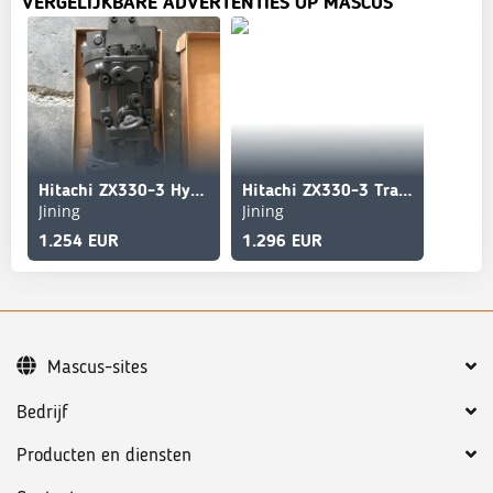
VERGELIJKBARE ADVERTENTIES OP MASCUS
Hitachi ZX330-3 Hydraulic Pump
Hitachi ZX330-3 Travel gearbox
Jining
Jining
1.254 EUR
1.296 EUR
Mascus-sites
Bedrijf
Producten en diensten