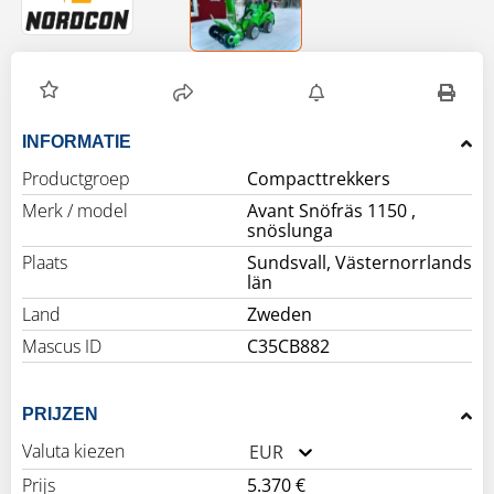
INFORMATIE
Productgroep
Compacttrekkers
Merk / model
Avant Snöfräs 1150 ,
snöslunga
Plaats
Sundsvall, Västernorrlands
län
Land
Zweden
Mascus ID
C35CB882
PRIJZEN
Valuta kiezen
EUR
Prijs
5.370 €