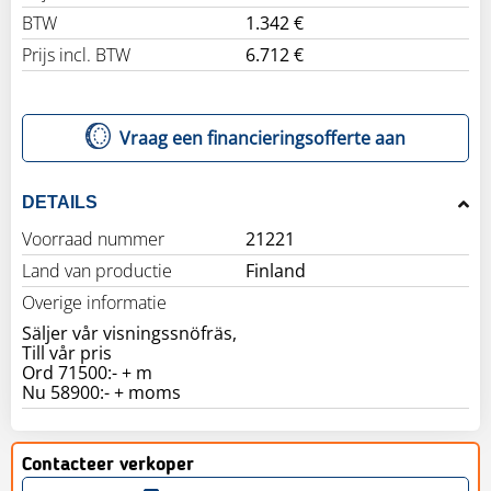
BTW
1.342 €
Prijs incl. BTW
6.712 €
Vraag een financieringsofferte aan
DETAILS
Voorraad nummer
21221
Land van productie
Finland
Overige informatie
Säljer vår visningssnöfräs,
Till vår pris
Ord 71500:- + m
Nu 58900:- + moms
Contacteer verkoper