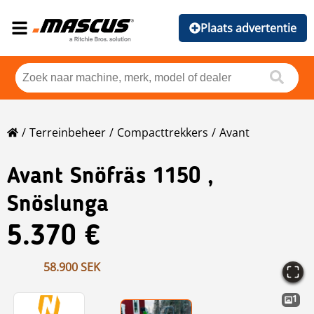
Plaats advertentie
Terreinbeheer
Compacttrekkers
Avant
Avant
Snöfräs 1150 ,
Snöslunga
5.370 €
58.900 SEK
1