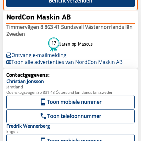
Bericht verzenden
NordCon Maskin AB
Timmervägen 8 863 41 Sundsvall Västernorrlands län
Zweden
17
Jaren op Mascus
Ontvang e-mailmelding
Toon alle advertenties van NordCon Maskin AB
Contactgegevens:
Christian
Jonsson
Jämtland
Odenskogsvägen 35 831 48 Östersund Jämtlands län Zweden
Toon mobiele nummer
Toon telefoonnummer
Fredrik
Wennerberg
Engels
Toon mobiele nummer