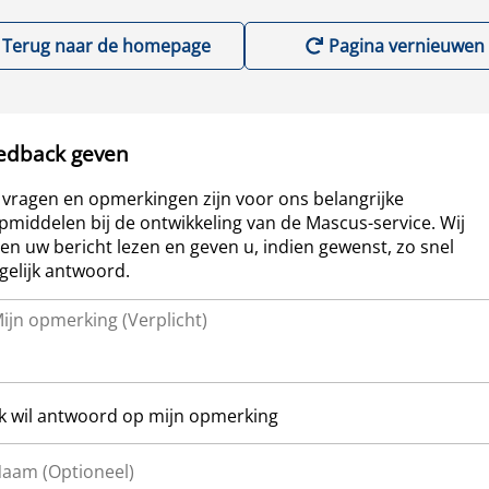
Terug naar de homepage
Pagina vernieuwen
edback geven
vragen en opmerkingen zijn voor ons belangrijke
pmiddelen bij de ontwikkeling van de Mascus-service. Wij
len uw bericht lezen en geven u, indien gewenst, zo snel
elijk antwoord.
Ik wil antwoord op mijn opmerking