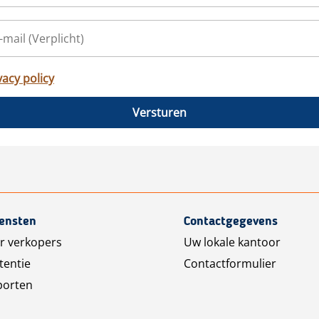
vacy policy
Versturen
iensten
Contactgegevens
r verkopers
Uw lokale kantoor
tentie
Contactformulier
porten