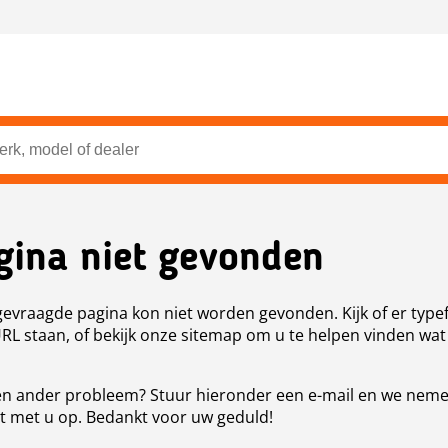
gina niet gevonden
evraagde pagina kon niet worden gevonden. Kijk of er type
URL staan, of bekijk onze sitemap om u te helpen vinden wat
n ander probleem? Stuur hieronder een e-mail en we nem
t met u op. Bedankt voor uw geduld!