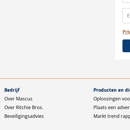
Pri
Bedrijf
Producten en d
Over Mascus
Oplossingen voo
Over Ritchie Bros.
Plaats een adver
Beveiligingsadvies
Markt trend rap