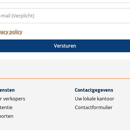
vacy policy
Versturen
iensten
Contactgegevens
r verkopers
Uw lokale kantoor
tentie
Contactformulier
porten