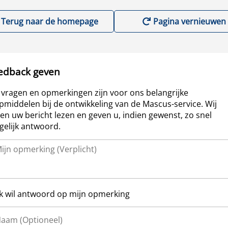
Terug naar de homepage
Pagina vernieuwen
edback geven
vragen en opmerkingen zijn voor ons belangrijke
pmiddelen bij de ontwikkeling van de Mascus-service. Wij
len uw bericht lezen en geven u, indien gewenst, zo snel
elijk antwoord.
Ik wil antwoord op mijn opmerking