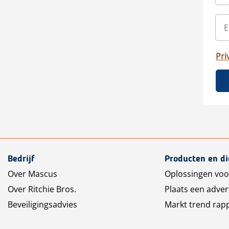
Pri
Bedrijf
Producten en d
Over Mascus
Oplossingen voo
Over Ritchie Bros.
Plaats een adver
Beveiligingsadvies
Markt trend rap