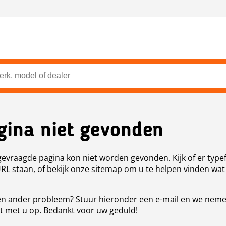
gina niet gevonden
evraagde pagina kon niet worden gevonden. Kijk of er type
URL staan, of bekijk onze sitemap om u te helpen vinden wat
n ander probleem? Stuur hieronder een e-mail en we nem
t met u op. Bedankt voor uw geduld!