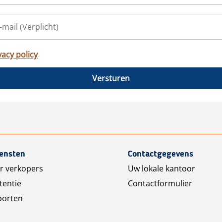
vacy policy
Versturen
iensten
Contactgegevens
r verkopers
Uw lokale kantoor
tentie
Contactformulier
porten