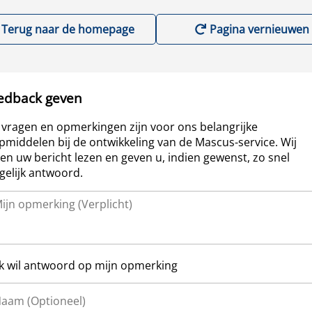
Terug naar de homepage
Pagina vernieuwen
edback geven
vragen en opmerkingen zijn voor ons belangrijke
pmiddelen bij de ontwikkeling van de Mascus-service. Wij
len uw bericht lezen en geven u, indien gewenst, zo snel
elijk antwoord.
Ik wil antwoord op mijn opmerking