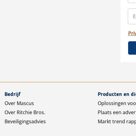
Pri
Bedrijf
Producten en d
Over Mascus
Oplossingen voo
Over Ritchie Bros.
Plaats een adver
Beveiligingsadvies
Markt trend rap