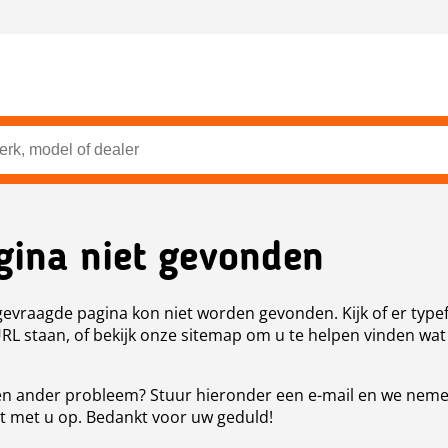
gina niet gevonden
evraagde pagina kon niet worden gevonden. Kijk of er type
URL staan, of bekijk onze sitemap om u te helpen vinden wat
n ander probleem? Stuur hieronder een e-mail en we nem
t met u op. Bedankt voor uw geduld!