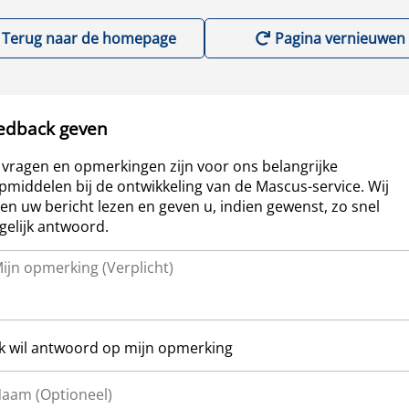
Terug naar de homepage
Pagina vernieuwen
edback geven
vragen en opmerkingen zijn voor ons belangrijke
pmiddelen bij de ontwikkeling van de Mascus-service. Wij
len uw bericht lezen en geven u, indien gewenst, zo snel
elijk antwoord.
Ik wil antwoord op mijn opmerking