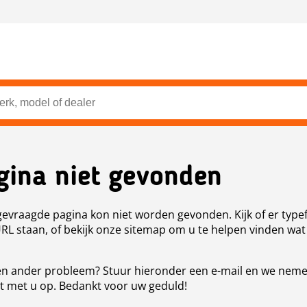
gina niet gevonden
evraagde pagina kon niet worden gevonden. Kijk of er type
URL staan, of bekijk onze sitemap om u te helpen vinden wat
n ander probleem? Stuur hieronder een e-mail en we nem
t met u op. Bedankt voor uw geduld!