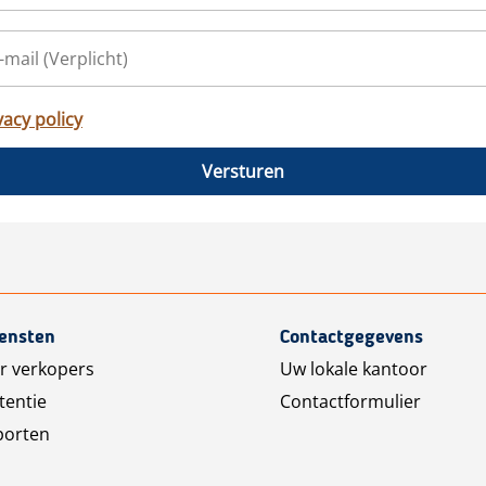
vacy policy
Versturen
iensten
Contactgegevens
r verkopers
Uw lokale kantoor
tentie
Contactformulier
porten