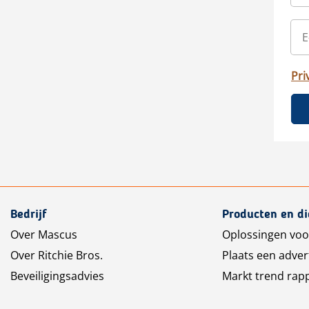
Pri
Bedrijf
Producten en d
Over Mascus
Oplossingen voo
Over Ritchie Bros.
Plaats een adver
Beveiligingsadvies
Markt trend rap