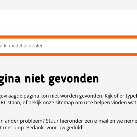
gina niet gevonden
evraagde pagina kon niet worden gevonden. Kijk of er type
URL staan, of bekijk onze sitemap om u te helpen vinden wat
n ander probleem? Stuur hieronder een e-mail en we nem
t met u op. Bedankt voor uw geduld!