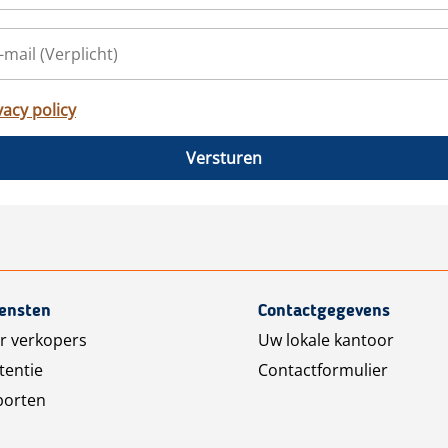
vacy policy
Versturen
iensten
Contactgegevens
r verkopers
Uw lokale kantoor
tentie
Contactformulier
porten