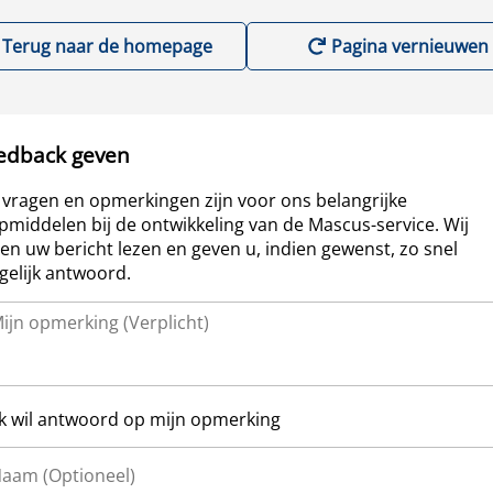
Terug naar de homepage
Pagina vernieuwen
edback geven
vragen en opmerkingen zijn voor ons belangrijke
pmiddelen bij de ontwikkeling van de Mascus-service. Wij
len uw bericht lezen en geven u, indien gewenst, zo snel
elijk antwoord.
Ik wil antwoord op mijn opmerking