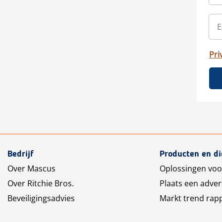
Pri
Bedrijf
Producten en d
Over Mascus
Oplossingen voo
Over Ritchie Bros.
Plaats een adver
Beveiligingsadvies
Markt trend rap