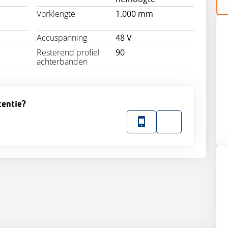
Vorklengte
1.000 mm
Accuspanning
48 V
Resterend profiel
90
achterbanden
tentie?