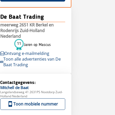
De Baat Trading
meerweg 2651 KR Berkel en
Rodenrijs Zuid-Holland
Nederland
11
Jaren op Mascus
Ontvang e-mailmelding
Toon alle advertenties van De
Baat Trading
Contactgegevens:
Mitchell
de Baat
Langelandseweg 41 2631PS Nootdorp Zuid-
Holland Nederland
Toon mobiele nummer