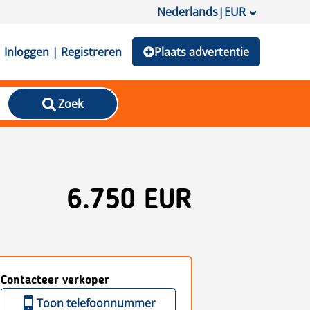
Nederlands
|
EUR
Inloggen | Registreren
Plaats advertentie
Zoek
6.750 EUR
Contacteer verkoper
Toon telefoonnummer