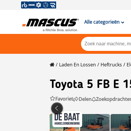
Alle categorieën
Laden En Lossen
Heftrucks
E
Toyota
5 FB E 1
Favoriet
Delen
Zoekopdrachte