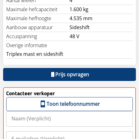
Aantal wielen
4
Maximale hefcapaciteit
1.600 kg
Maximale hefhoogte
4.535 mm
Aanbouw apparatuur
Sideshift
Accuspanning
48 V
Overige informatie
Triplex mast en sideshift
Prijs opvragen
Contacteer verkoper
Toon telefoonnummer