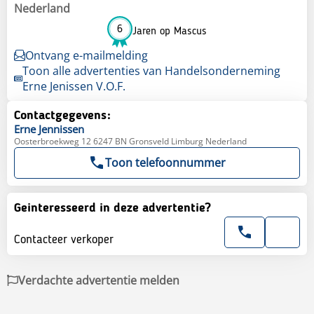
Nederland
6
Jaren op Mascus
Ontvang e-mailmelding
Toon alle advertenties van Handelsonderneming
Erne Jenissen V.O.F.
Contactgegevens:
Erne
Jennissen
Oosterbroekweg 12 6247 BN Gronsveld Limburg Nederland
Toon telefoonnummer
Geinteresseerd in deze advertentie?
Contacteer verkoper
Verdachte advertentie melden