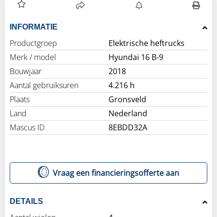
INFORMATIE
Productgroep
Elektrische heftrucks
Merk / model
Hyundai 16 B-9
Bouwjaar
2018
Aantal gebruiksuren
4.216 h
Plaats
Gronsveld
Land
Nederland
Mascus ID
8EBDD32A
Vraag een financieringsofferte aan
DETAILS