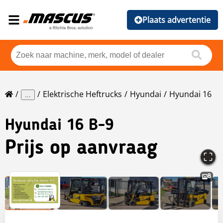
Plaats advertentie
Elektrische Heftrucks
Hyundai
Hyundai 16
...
Hyundai
16 B-9
Prijs op aanvraag
8