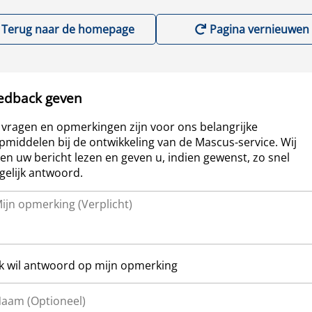
Terug naar de homepage
Pagina vernieuwen
edback geven
vragen en opmerkingen zijn voor ons belangrijke
pmiddelen bij de ontwikkeling van de Mascus-service. Wij
len uw bericht lezen en geven u, indien gewenst, zo snel
elijk antwoord.
Ik wil antwoord op mijn opmerking