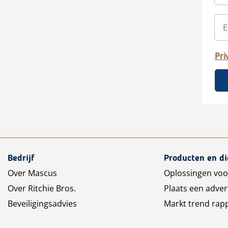
Pri
Bedrijf
Producten en d
Over Mascus
Oplossingen voo
Over Ritchie Bros.
Plaats een adver
Beveiligingsadvies
Markt trend rap