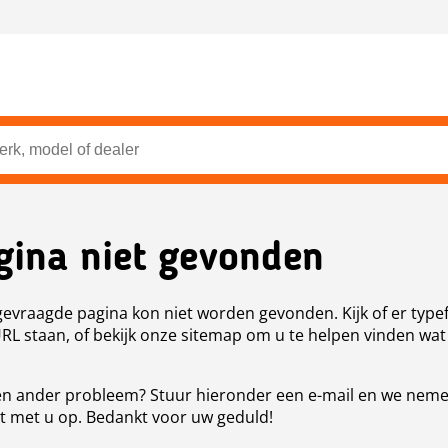
gina niet gevonden
evraagde pagina kon niet worden gevonden. Kijk of er type
URL staan, of bekijk onze sitemap om u te helpen vinden wat
n ander probleem? Stuur hieronder een e-mail en we nem
t met u op. Bedankt voor uw geduld!