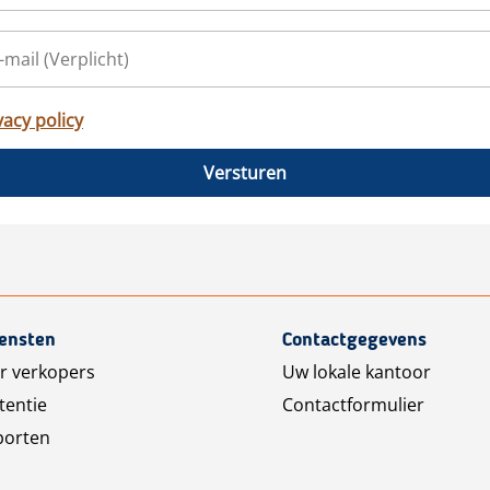
vacy policy
Versturen
iensten
Contactgegevens
r verkopers
Uw lokale kantoor
tentie
Contactformulier
porten