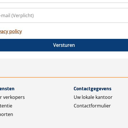
vacy policy
Versturen
iensten
Contactgegevens
r verkopers
Uw lokale kantoor
tentie
Contactformulier
porten