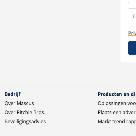
Pri
Bedrijf
Producten en d
Over Mascus
Oplossingen voo
Over Ritchie Bros.
Plaats een adver
Beveiligingsadvies
Markt trend rap