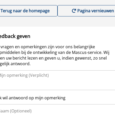
Terug naar de homepage
Pagina vernieuwen
edback geven
vragen en opmerkingen zijn voor ons belangrijke
pmiddelen bij de ontwikkeling van de Mascus-service. Wij
len uw bericht lezen en geven u, indien gewenst, zo snel
elijk antwoord.
Ik wil antwoord op mijn opmerking