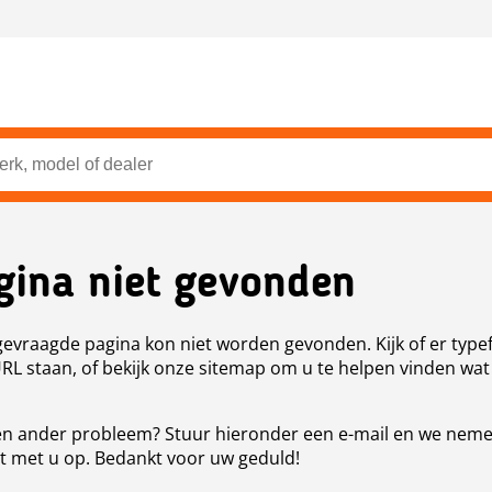
gina niet gevonden
evraagde pagina kon niet worden gevonden. Kijk of er type
URL staan, of bekijk onze sitemap om u te helpen vinden wat
n ander probleem? Stuur hieronder een e-mail en we nem
t met u op. Bedankt voor uw geduld!