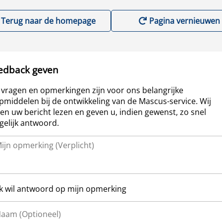
Terug naar de homepage
Pagina vernieuwen
edback geven
vragen en opmerkingen zijn voor ons belangrijke
pmiddelen bij de ontwikkeling van de Mascus-service. Wij
len uw bericht lezen en geven u, indien gewenst, zo snel
elijk antwoord.
Ik wil antwoord op mijn opmerking