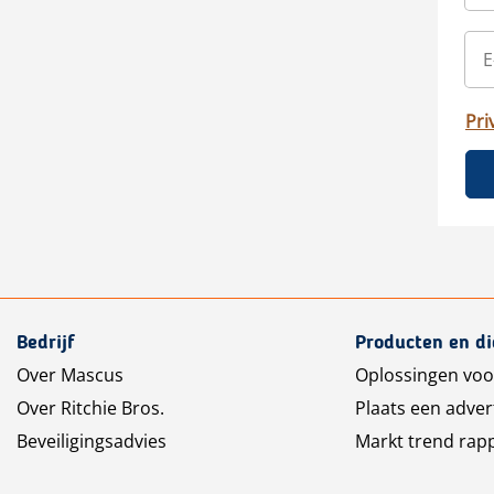
Pri
Bedrijf
Producten en d
Over Mascus
Oplossingen voo
Over Ritchie Bros.
Plaats een adver
Beveiligingsadvies
Markt trend rap