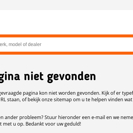
gina niet gevonden
evraagde pagina kon niet worden gevonden. Kijk of er type
URL staan, of bekijk onze sitemap om u te helpen vinden wat
n ander probleem? Stuur hieronder een e-mail en we nem
t met u op. Bedankt voor uw geduld!