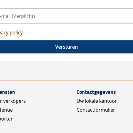
vacy policy
Versturen
iensten
Contactgegevens
r verkopers
Uw lokale kantoor
tentie
Contactformulier
porten