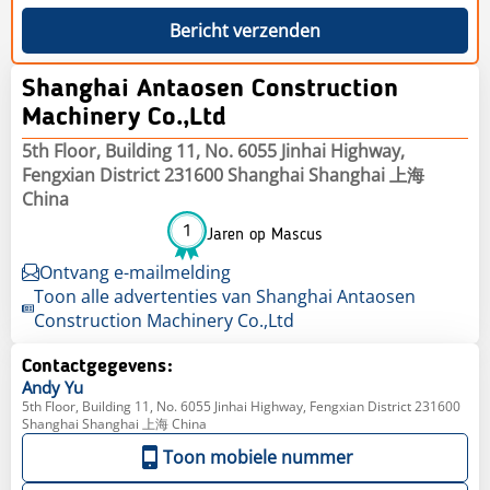
Bericht verzenden
Shanghai Antaosen Construction
Machinery Co.,Ltd
5th Floor, Building 11, No. 6055 Jinhai Highway,
Fengxian District 231600 Shanghai Shanghai 上海
China
1
Jaren op Mascus
Ontvang e-mailmelding
Toon alle advertenties van Shanghai Antaosen
Construction Machinery Co.,Ltd
Contactgegevens:
Andy
Yu
5th Floor, Building 11, No. 6055 Jinhai Highway, Fengxian District 231600
Shanghai Shanghai 上海 China
Toon mobiele nummer