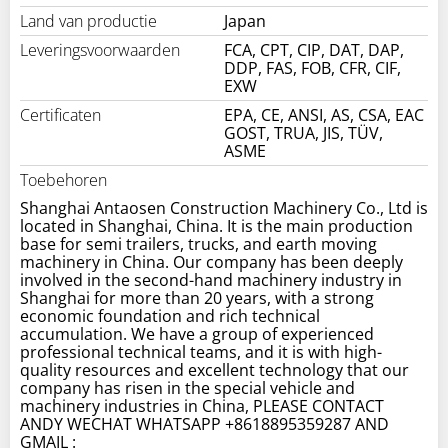
Land van productie
Japan
Leveringsvoorwaarden
FCA, CPT, CIP, DAT, DAP,
DDP, FAS, FOB, CFR, CIF,
EXW
Certificaten
EPA, CE, ANSI, AS, CSA, EAC
GOST, TRUA, JIS, TÜV,
ASME
Toebehoren
Shanghai Antaosen Construction Machinery Co., Ltd is
located in Shanghai, China. It is the main production
base for semi trailers, trucks, and earth moving
machinery in China. Our company has been deeply
involved in the second-hand machinery industry in
Shanghai for more than 20 years, with a strong
economic foundation and rich technical
accumulation. We have a group of experienced
professional technical teams, and it is with high-
quality resources and excellent technology that our
company has risen in the special vehicle and
machinery industries in China, PLEASE CONTACT
ANDY WECHAT WHATSAPP +8618895359287 AND
GMAIL :