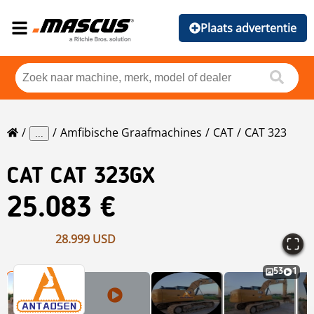
Plaats advertentie
Amfibische Graafmachines
CAT
CAT 323
...
CAT
CAT 323GX
25.083 €
28.999 USD
53
1