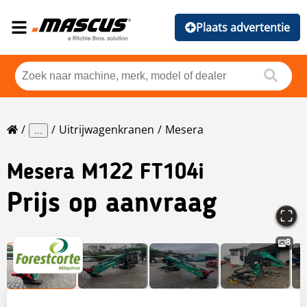
Plaats advertentie
Uitrijwagenkranen
Mesera
...
Mesera
M122 FT104i
Prijs op aanvraag
8