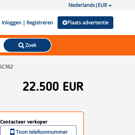
Nederlands
|
EUR
Inloggen | Registreren
Plaats advertentie
Zoek
SC362
22.500 EUR
Contacteer verkoper
Toon telefoonnummer