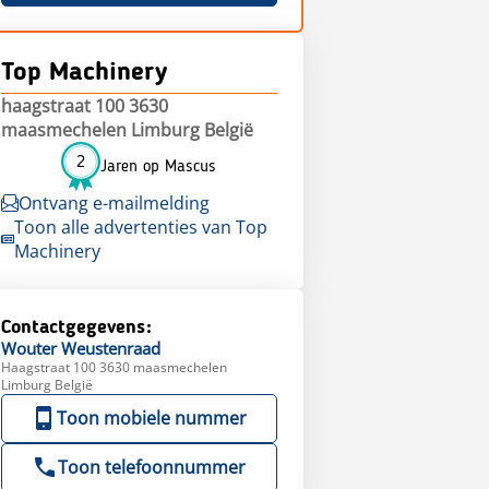
Top Machinery
haagstraat 100 3630
maasmechelen Limburg België
2
Jaren op Mascus
Ontvang e-mailmelding
Toon alle advertenties van Top
Machinery
Contactgegevens:
Wouter
Weustenraad
Haagstraat 100 3630 maasmechelen
Limburg België
Toon mobiele nummer
Toon telefoonnummer