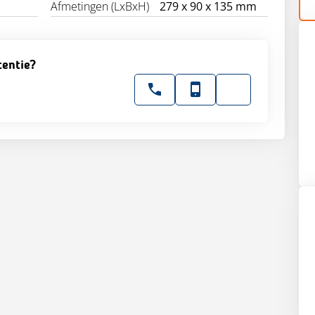
Afmetingen (LxBxH)
279 x 90 x 135 mm
tentie?