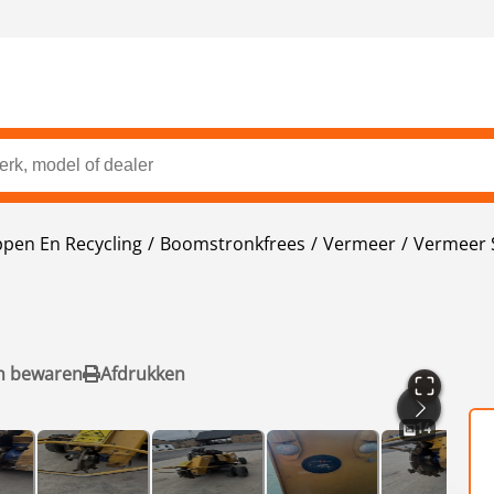
ppen En Recycling
Boomstronkfrees
Vermeer
Vermeer 
n bewaren
Afdrukken
14