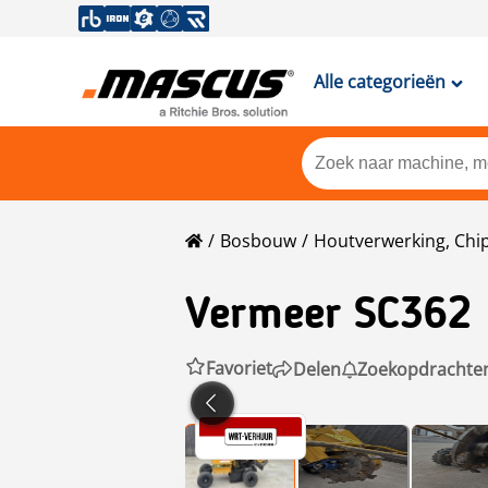
Alle categorieën
Bosbouw
Houtverwerking, Chi
Vermeer
SC362
Favoriet
Delen
Zoekopdrachte