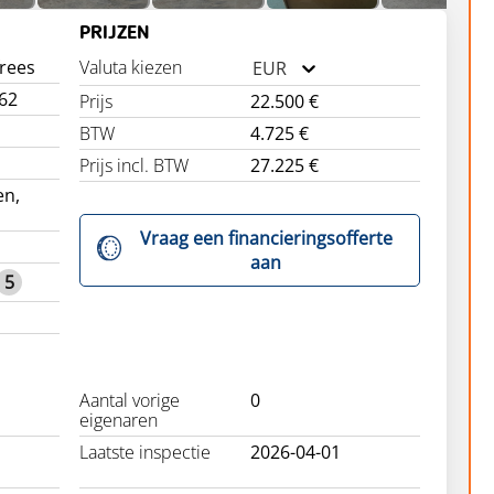
PRIJZEN
rees
Valuta kiezen
EUR
62
Prijs
22.500 €
BTW
4.725 €
Prijs incl. BTW
27.225 €
en,
Vraag een financieringsofferte
aan
5
Aantal vorige
0
eigenaren
Laatste inspectie
2026-04-01