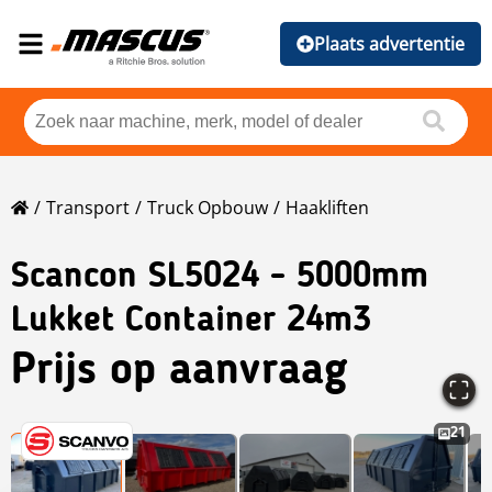
Plaats advertentie
Transport
Truck Opbouw
Haakliften
Scancon SL5024 - 5000mm
Lukket Container 24m3
Prijs op aanvraag
21