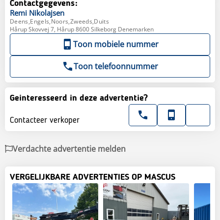
Contactgegevens:
Remi
Nikolajsen
Deens,Engels,Noors,Zweeds,Duits
Hårup Skovvej 7, Hårup 8600 Silkeborg Denemarken
Toon mobiele nummer
Toon telefoonnummer
Geinteresseerd in deze advertentie?
Contacteer verkoper
Verdachte advertentie melden
VERGELIJKBARE ADVERTENTIES OP MASCUS