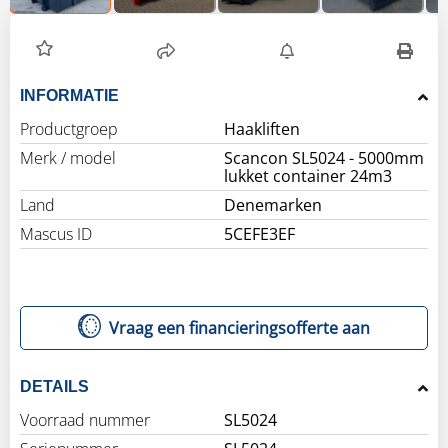
INFORMATIE
Productgroep
Haakliften
Merk / model
Scancon SL5024 - 5000mm
lukket container 24m3
Land
Denemarken
Mascus ID
5CEFE3EF
Vraag een financieringsofferte aan
DETAILS
Voorraad nummer
SL5024