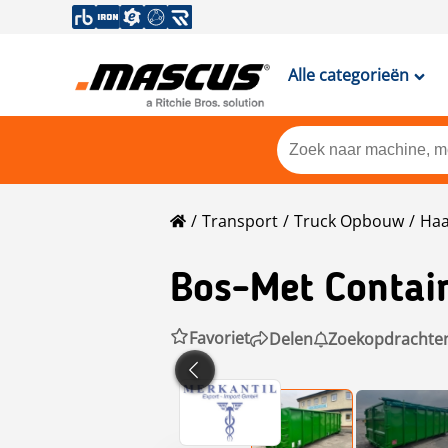
Alle categorieën
Transport
Truck Opbouw
Haa
Bos-Met Contain
Favoriet
Delen
Zoekopdrachte