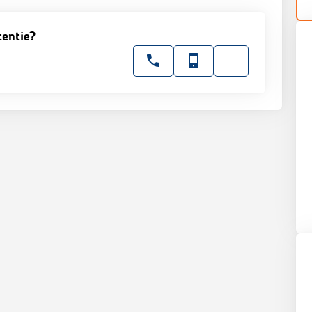
tentie?