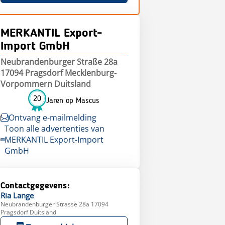
MERKANTIL Export-
Import GmbH
Neubrandenburger Straße 28a
17094 Pragsdorf Mecklenburg-
Vorpommern Duitsland
20
Jaren op Mascus
Ontvang e-mailmelding
Toon alle advertenties van
MERKANTIL Export-Import
GmbH
Contactgegevens:
Ria
Lange
Neubrandenburger Strasse 28a 17094
Pragsdorf Duitsland