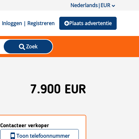
Nederlands
|
EUR
Inloggen | Registreren
Plaats advertentie
Zoek
7.900 EUR
Contacteer verkoper
Toon telefoonnummer