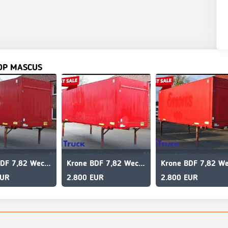
OP MASCUS
Krone BDF 7,82 Wechselbrücke, 2680mm Innenhöhe.
Krone BDF 7,82 Wechselbrücke, 2680mm Innenhöhe.
EUR
2.800 EUR
2.800 EUR