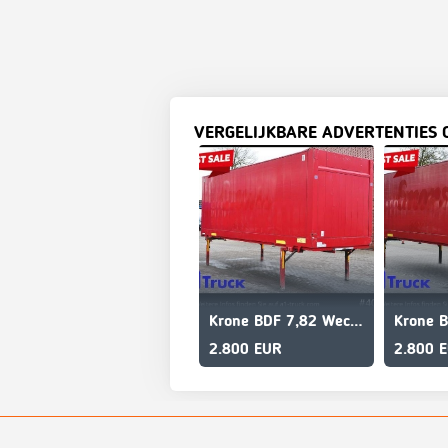
VERGELIJKBARE ADVERTENTIES 
Krone BDF 7,82 Wechselbrücke, 2680mm Innenhöhe.
2.800 EUR
2.800 