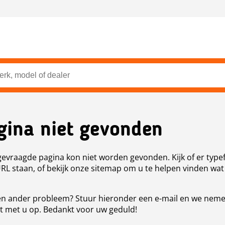
gina niet gevonden
evraagde pagina kon niet worden gevonden. Kijk of er type
URL staan, of bekijk onze sitemap om u te helpen vinden wat
n ander probleem? Stuur hieronder een e-mail en we nem
t met u op. Bedankt voor uw geduld!