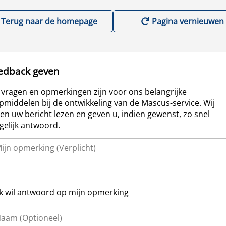
Terug naar de homepage
Pagina vernieuwen
edback geven
vragen en opmerkingen zijn voor ons belangrijke
pmiddelen bij de ontwikkeling van de Mascus-service. Wij
len uw bericht lezen en geven u, indien gewenst, zo snel
elijk antwoord.
Ik wil antwoord op mijn opmerking