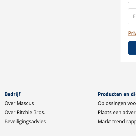
Pri
Bedrijf
Producten en d
Over Mascus
Oplossingen voo
Over Ritchie Bros.
Plaats een adver
Beveiligingsadvies
Markt trend rap