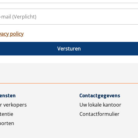
vacy policy
Versturen
iensten
Contactgegevens
r verkopers
Uw lokale kantoor
tentie
Contactformulier
porten