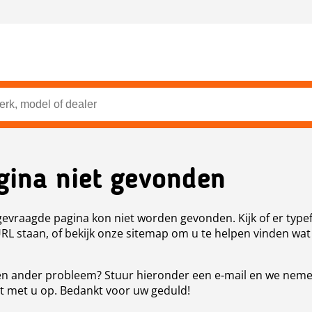
gina niet gevonden
evraagde pagina kon niet worden gevonden. Kijk of er type
URL staan, of bekijk onze sitemap om u te helpen vinden wat
n ander probleem? Stuur hieronder een e-mail en we nem
t met u op. Bedankt voor uw geduld!