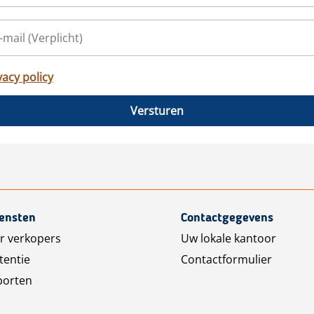
vacy policy
Versturen
iensten
Contactgegevens
r verkopers
Uw lokale kantoor
tentie
Contactformulier
porten