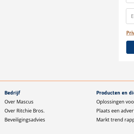
Pri
Bedrijf
Producten en d
Over Mascus
Oplossingen voo
Over Ritchie Bros.
Plaats een adver
Beveiligingsadvies
Markt trend rap