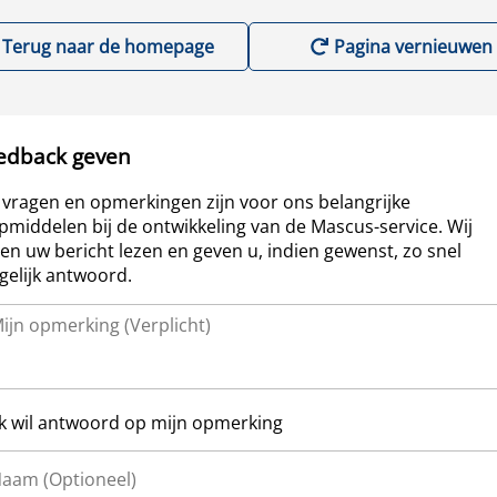
Terug naar de homepage
Pagina vernieuwen
edback geven
vragen en opmerkingen zijn voor ons belangrijke
pmiddelen bij de ontwikkeling van de Mascus-service. Wij
len uw bericht lezen en geven u, indien gewenst, zo snel
elijk antwoord.
Ik wil antwoord op mijn opmerking