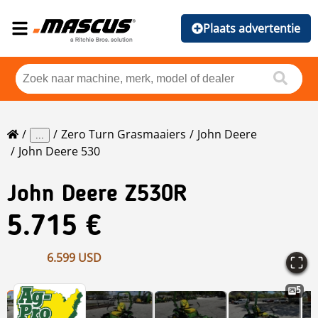
Plaats advertentie
Zero Turn Grasmaaiers
John Deere
...
John Deere 530
John Deere
Z530R
5.715 €
6.599 USD
5