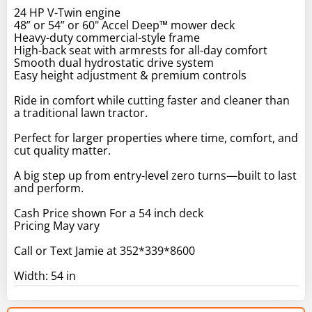
24 HP V-Twin engine
48” or 54” or 60" Accel Deep™ mower deck
Heavy-duty commercial-style frame
High-back seat with armrests for all-day comfort
Smooth dual hydrostatic drive system
Easy height adjustment & premium controls
Ride in comfort while cutting faster and cleaner than
a traditional lawn tractor.
Perfect for larger properties where time, comfort, and
cut quality matter.
A big step up from entry-level zero turns—built to last
and perform.
Cash Price shown For a 54 inch deck
Pricing May vary
Call or Text Jamie at 352*339*8600
Width: 54 in