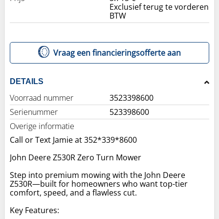
Exclusief terug te vorderen
BTW
Vraag een financieringsofferte aan
DETAILS
Voorraad nummer
3523398600
Serienummer
523398600
Overige informatie
Call or Text Jamie at 352*339*8600
John Deere Z530R Zero Turn Mower
Step into premium mowing with the John Deere
Z530R—built for homeowners who want top-tier
comfort, speed, and a flawless cut.
Key Features: