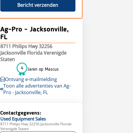
Bericht verzenden
Ag-Pro - Jacksonville,
FL
8711 Philips Hwy 32256
Jacksonville Florida Verenigde
Staten
4
Jaren op Mascus
Ontvang e-mailmelding
Toon alle advertenties van Ag-
Pro - Jacksonville, FL
Contactgegevens:
Used Equipment
Sales
8711 Philips Hwy 32256 Jacksonville Florida
Verenigde Staten