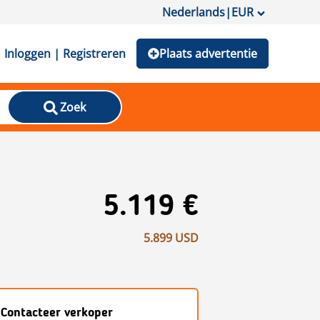
Nederlands
|
EUR
Inloggen | Registreren
Plaats advertentie
Zoek
5.119 €
5.899 USD
Contacteer verkoper