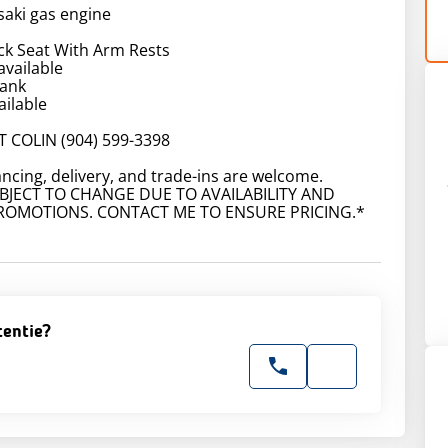
aki gas engine
ck Seat With Arm Rests
available
tank
ailable
T COLIN (904) 599-3398
ancing, delivery, and trade-ins are welcome.
UBJECT TO CHANGE DUE TO AVAILABILITY AND
OMOTIONS. CONTACT ME TO ENSURE PRICING.*
tentie?