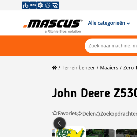
Alle categorieën
Terreinbeheer
Maaiers
Zero 
John Deere
Z53
Favoriet
Delen
Zoekopdrachte