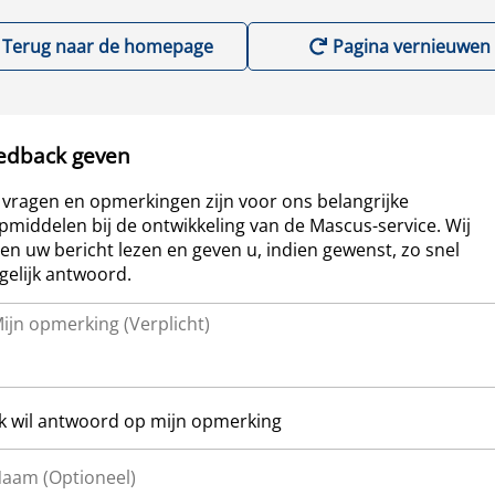
Terug naar de homepage
Pagina vernieuwen
edback geven
vragen en opmerkingen zijn voor ons belangrijke
pmiddelen bij de ontwikkeling van de Mascus-service. Wij
len uw bericht lezen en geven u, indien gewenst, zo snel
elijk antwoord.
Ik wil antwoord op mijn opmerking