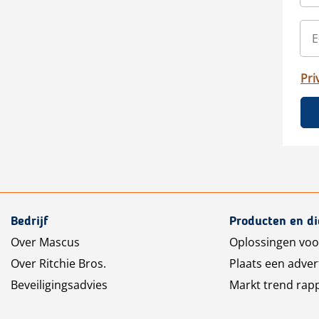
Pri
Bedrijf
Producten en d
Over Mascus
Oplossingen voo
Over Ritchie Bros.
Plaats een adver
Beveiligingsadvies
Markt trend rap