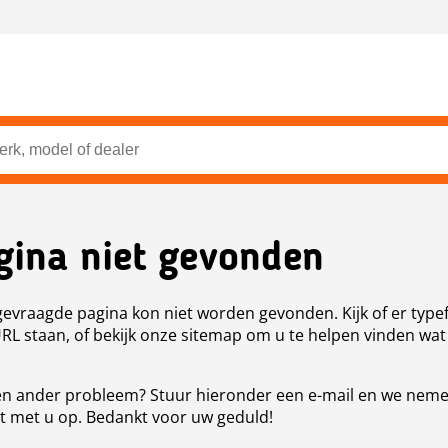
gina niet gevonden
evraagde pagina kon niet worden gevonden. Kijk of er type
URL staan, of bekijk onze sitemap om u te helpen vinden wat
n ander probleem? Stuur hieronder een e-mail en we nem
t met u op. Bedankt voor uw geduld!