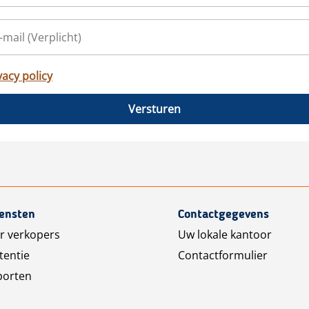
vacy policy
Versturen
iensten
Contactgegevens
r verkopers
Uw lokale kantoor
tentie
Contactformulier
porten