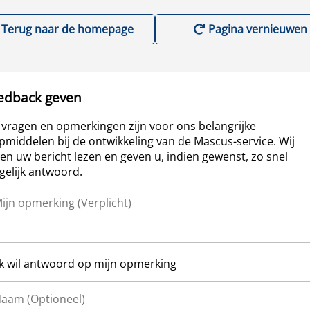
Terug naar de homepage
Pagina vernieuwen
edback geven
vragen en opmerkingen zijn voor ons belangrijke
pmiddelen bij de ontwikkeling van de Mascus-service. Wij
len uw bericht lezen en geven u, indien gewenst, zo snel
elijk antwoord.
Ik wil antwoord op mijn opmerking