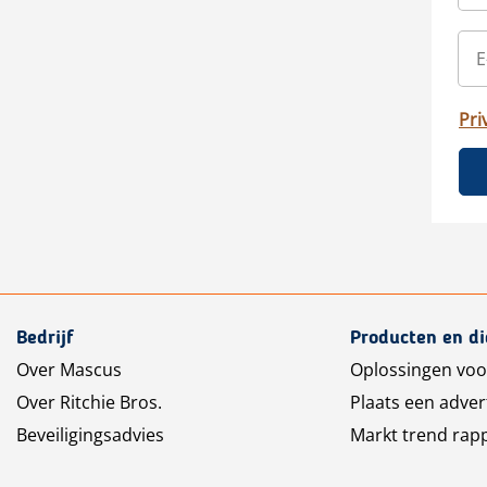
Pri
Bedrijf
Producten en d
Over Mascus
Oplossingen voo
Over Ritchie Bros.
Plaats een adver
Beveiligingsadvies
Markt trend rap