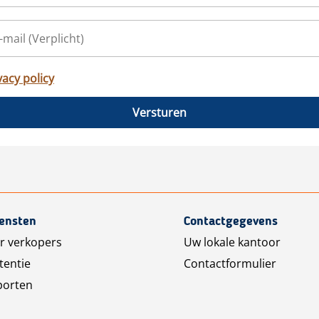
vacy policy
Versturen
iensten
Contactgegevens
r verkopers
Uw lokale kantoor
tentie
Contactformulier
porten