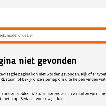
gina niet gevonden
evraagde pagina kon niet worden gevonden. Kijk of er type
URL staan, of bekijk onze sitemap om u te helpen vinden wat
n ander probleem? Stuur hieronder een e-mail en we nem
t met u op. Bedankt voor uw geduld!