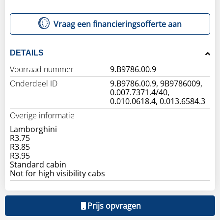
Vraag een financieringsofferte aan
DETAILS
Voorraad nummer
9.B9786.00.9
Onderdeel ID
9.B9786.00.9, 9B9786009,
0.007.7371.4/40,
0.010.0618.4, 0.013.6584.3
Overige informatie
Lamborghini
R3.75
R3.85
R3.95
Standard cabin
Not for high visibility cabs
Prijs opvragen