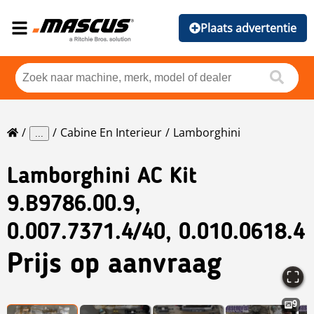
Plaats advertentie
Cabine En Interieur
Lamborghini
...
Lamborghini
AC Kit
9.B9786.00.9,
0.007.7371.4/40, 0.010.0618.4
Prijs op aanvraag
9