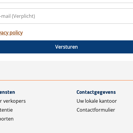
vacy policy
Versturen
iensten
Contactgegevens
r verkopers
Uw lokale kantoor
tentie
Contactformulier
porten