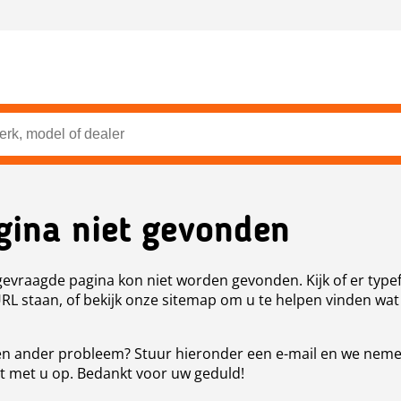
gina niet gevonden
evraagde pagina kon niet worden gevonden. Kijk of er type
URL staan, of bekijk onze sitemap om u te helpen vinden wat
n ander probleem? Stuur hieronder een e-mail en we nem
t met u op. Bedankt voor uw geduld!