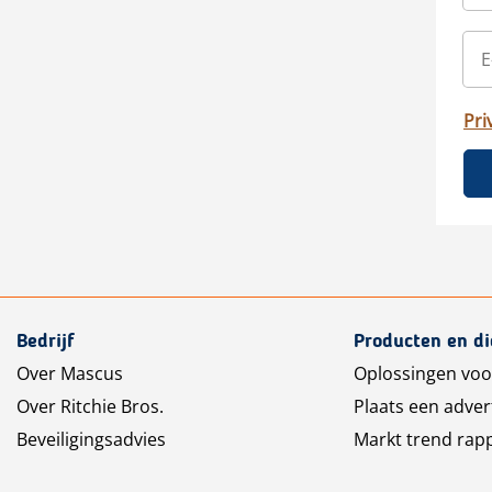
Pri
Bedrijf
Producten en d
Over Mascus
Oplossingen voo
Over Ritchie Bros.
Plaats een adver
Beveiligingsadvies
Markt trend rap