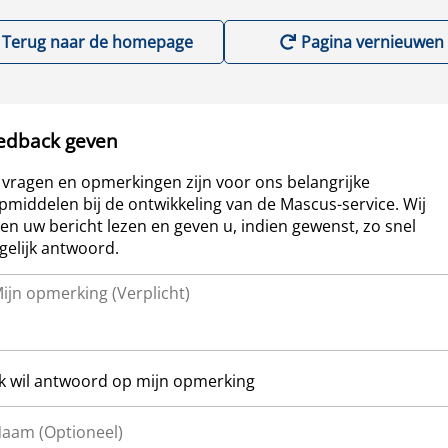
Terug naar de homepage
Pagina vernieuwen
edback geven
vragen en opmerkingen zijn voor ons belangrijke
pmiddelen bij de ontwikkeling van de Mascus-service. Wij
len uw bericht lezen en geven u, indien gewenst, zo snel
elijk antwoord.
Ik wil antwoord op mijn opmerking