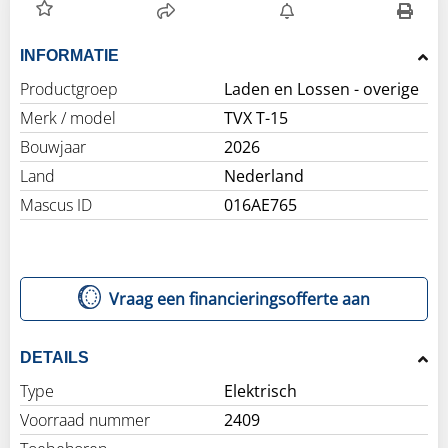
INFORMATIE
Productgroep
Laden en Lossen - overige
Merk / model
TVX T-15
Bouwjaar
2026
Land
Nederland
Mascus ID
016AE765
Vraag een financieringsofferte aan
DETAILS
Type
Elektrisch
Voorraad nummer
2409