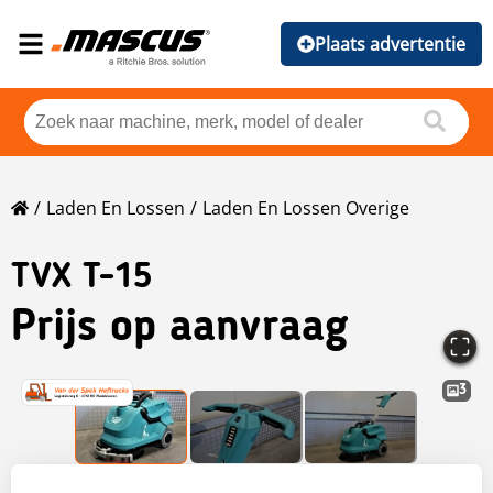
Plaats advertentie
Laden En Lossen
Laden En Lossen Overige
TVX T-15
Prijs op aanvraag
3