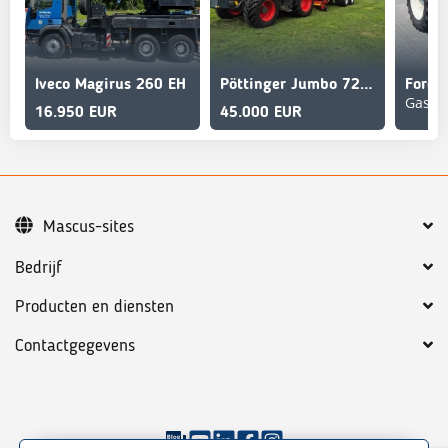
Iveco Magirus 260 EH
Pöttinger Jumbo 7200 Combiline
Ford 
16.950 EUR
45.000 EUR
Mascus-sites
Bedrijf
Producten en diensten
Contactgegevens