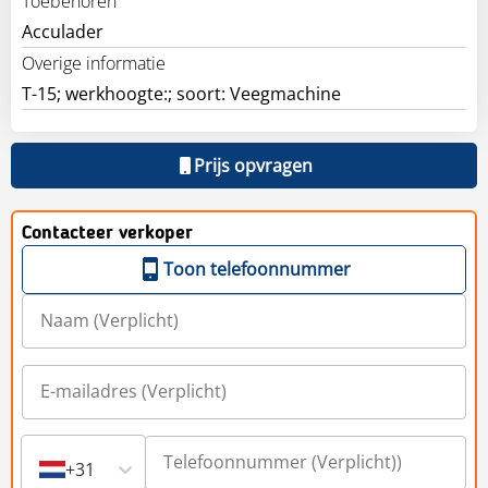
Toebehoren
Acculader
Overige informatie
T-15; werkhoogte:; soort: Veegmachine
Prijs opvragen
Contacteer verkoper
Toon telefoonnummer
+31