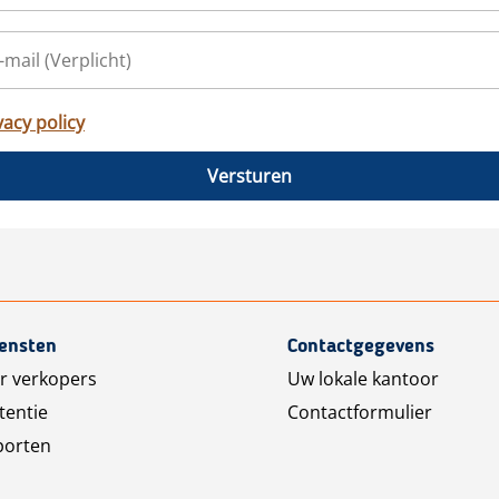
vacy policy
Versturen
iensten
Contactgegevens
r verkopers
Uw lokale kantoor
tentie
Contactformulier
porten