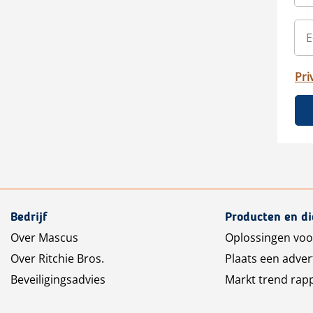
Pri
Bedrijf
Producten en d
Over Mascus
Oplossingen voo
Over Ritchie Bros.
Plaats een adver
Beveiligingsadvies
Markt trend rap