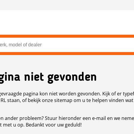
gina niet gevonden
evraagde pagina kon niet worden gevonden. Kijk of er type
URL staan, of bekijk onze sitemap om u te helpen vinden wat
n ander probleem? Stuur hieronder een e-mail en we nem
t met u op. Bedankt voor uw geduld!