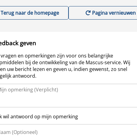
Terug naar de homepage
Pagina vernieuwen
edback geven
vragen en opmerkingen zijn voor ons belangrijke
pmiddelen bij de ontwikkeling van de Mascus-service. Wij
len uw bericht lezen en geven u, indien gewenst, zo snel
elijk antwoord.
Ik wil antwoord op mijn opmerking