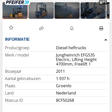
11
INFORMATIE
Productgroep
Diesel heftrucks
Merk / model
Jungheinrich EFG535
Electric, Lifting Height
4700mm, Freelift 1
Bouwjaar
2011
Aantal gebruiksuren
1.937 h
Plaats
Groenlo
Land
Nederland
Mascus ID
8CF50268