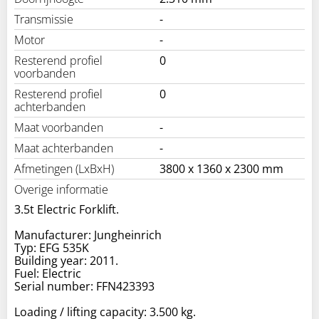
Transmissie
-
Motor
-
Resterend profiel
0
voorbanden
Resterend profiel
0
achterbanden
Maat voorbanden
-
Maat achterbanden
-
Afmetingen (LxBxH)
3800 x 1360 x 2300 mm
Overige informatie
3.5t Electric Forklift.
Manufacturer: Jungheinrich
Typ: EFG 535K
Building year: 2011.
Fuel: Electric
Serial number: FFN423393
Loading / lifting capacity: 3.500 kg.