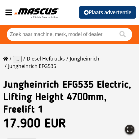
Plaats advertentie
Diesel Heftrucks
Jungheinrich
...
Jungheinrich EFG535
Jungheinrich
EFG535 Electric,
Lifting Height 4700mm,
Freelift 1
17.900 EUR