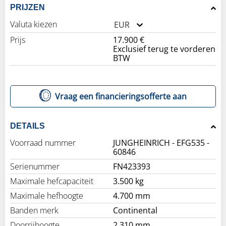
PRIJZEN
Valuta kiezen
EUR
Prijs
17.900 €
Exclusief terug te vorderen
BTW
Vraag een financieringsofferte aan
DETAILS
Voorraad nummer
JUNGHEINRICH - EFG535 -
60846
Serienummer
FN423393
Maximale hefcapaciteit
3.500 kg
Maximale hefhoogte
4.700 mm
Banden merk
Continental
Doorrijhoogte
2.310 mm