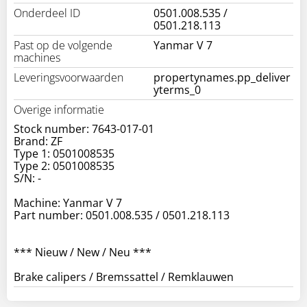
Onderdeel ID
0501.008.535 /
0501.218.113
Past op de volgende
Yanmar V 7
machines
Leveringsvoorwaarden
propertynames.pp_deliver
yterms_0
Overige informatie
Stock number: 7643-017-01
Brand: ZF
Type 1: 0501008535
Type 2: 0501008535
S/N: -
Machine: Yanmar V 7
Part number: 0501.008.535 / 0501.218.113
*** Nieuw / New / Neu ***