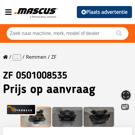
Plaats advertentie
Remmen
ZF
...
ZF
0501008535
Prijs op aanvraag
3