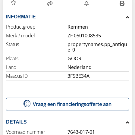
INFORMATIE
Productgroep
Remmen
Merk / model
ZF 0501008535
Status
propertynames.pp_antiqu
e_0
Plaats
GOOR
Land
Nederland
Mascus ID
3F5BE34A
Vraag een financieringsofferte aan
DETAILS
Voorraad nummer
7643-017-01