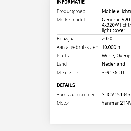
INFORMATIE
Productgroep
Mobiele lich
Merk / model
Generac V20
4x320W licht
light tower
Bouwjaar
2020
Aantal gebruiksuren
10.000 h
Plaats
Wijhe, Overij
Land
Nederland
Mascus ID
3F9136DD
DETAILS
Voorraad nummer
SHOV154345
Motor
Yanmar 2TN