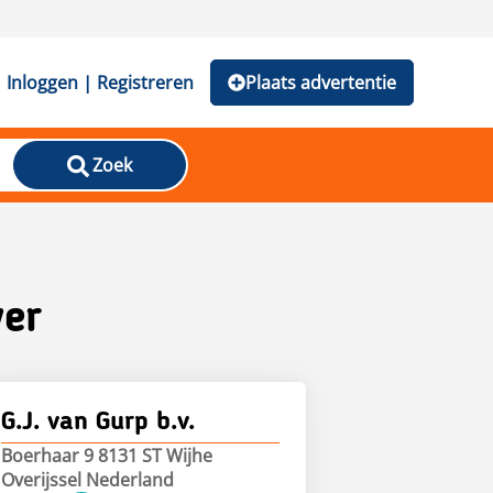
Inloggen | Registreren
Plaats advertentie
Zoek
er
G.J. van Gurp b.v.
Boerhaar 9 8131 ST Wijhe
Overijssel Nederland