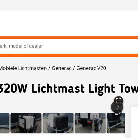
Mobiele Lichtmasten
Generac
Generac V20
320W Lichtmast Light Tow
9