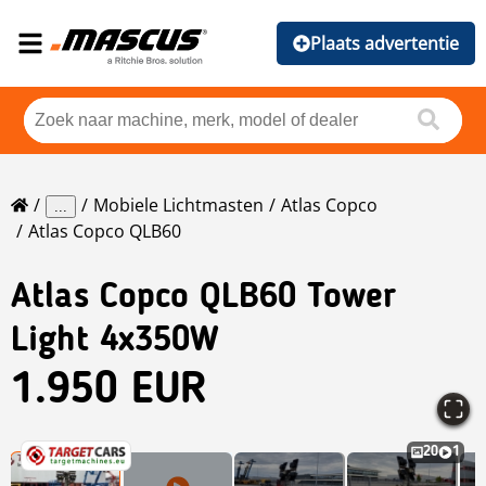
Plaats advertentie
Mobiele Lichtmasten
Atlas Copco
...
Atlas Copco QLB60
Atlas Copco
QLB60 Tower
Light 4x350W
1.950 EUR
20
1