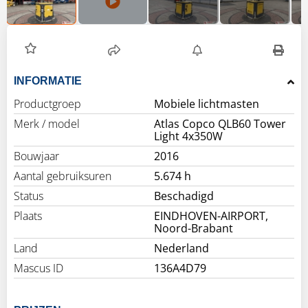
INFORMATIE
Productgroep
Mobiele lichtmasten
Merk / model
Atlas Copco QLB60 Tower
Light 4x350W
Bouwjaar
2016
Aantal gebruiksuren
5.674 h
Status
Beschadigd
Plaats
EINDHOVEN-AIRPORT,
Noord-Brabant
Land
Nederland
Mascus ID
136A4D79