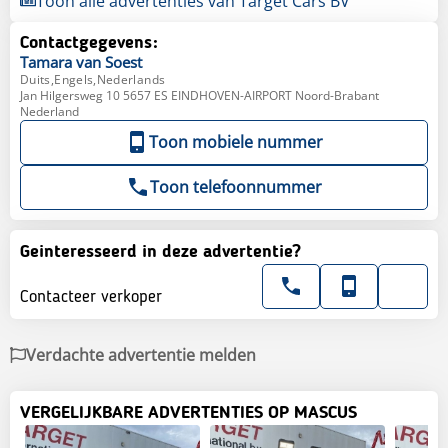
Toon alle advertenties van Target Cars BV
Contactgegevens:
Tamara
van Soest
Duits,Engels,Nederlands
Jan Hilgersweg 10 5657 ES EINDHOVEN-AIRPORT Noord-Brabant
Nederland
Toon mobiele nummer
Toon telefoonnummer
Geinteresseerd in deze advertentie?
Contacteer verkoper
Verdachte advertentie melden
VERGELIJKBARE ADVERTENTIES OP MASCUS