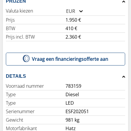
PRIJZEN
Valuta kiezen
EUR
Prijs
1.950 €
BTW
410 €
Prijs incl. BTW
2.360 €
Vraag een financieringsofferte aan
DETAILS
Voorraad nummer
783159
Type
Diesel
Type
LED
Serienummer
ESF202051
Gewicht
981 kg
Motorfabrikant
Hatz