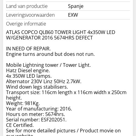
Land van productie
Spanje
Leveringsvoorwaarden
EXW
Overige informatie
ATLAS COPCO QLB60 TOWER LIGHT 4x350W LED
W/GENERATOR 2016 5674HRS DEFECT
IN NEED OF REPAIR.
Engine turns around but does not run.
Mobile Lightning tower / Tower Light.
Hatz Diesel engine.
4x 350W LED lamps.
Alternator 230V Linz 50Hz 2.7kW.
Wind down legs stabilisers.
Transport size: 116cm length x 116cm width x 250cm
height.
Weight: 981Kg.
Year of manufacturing: 2016.
Hours on meter: 5674hrs.
Serial number: ESF202051.
CE Certified.
See for more detailed pictures / Product movie on
our website.