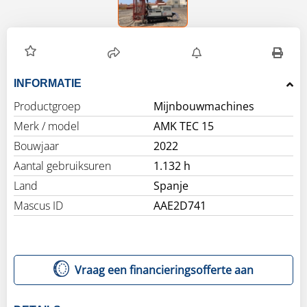
INFORMATIE
Productgroep
Mijnbouwmachines
Merk / model
AMK TEC 15
Bouwjaar
2022
Aantal gebruiksuren
1.132 h
Land
Spanje
Mascus ID
AAE2D741
Vraag een financieringsofferte aan