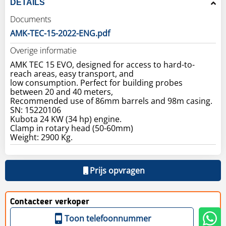
DETAILS
Documents
AMK-TEC-15-2022-ENG.pdf
Overige informatie
AMK TEC 15 EVO, designed for access to hard-to-
reach areas, easy transport, and
low consumption. Perfect for building probes
between 20 and 40 meters,
Recommended use of 86mm barrels and 98m casing.
SN: 15220106
Kubota 24 KW (34 hp) engine.
Clamp in rotary head (50-60mm)
Weight: 2900 Kg.
Prijs opvragen
Contacteer verkoper
Toon telefoonnummer